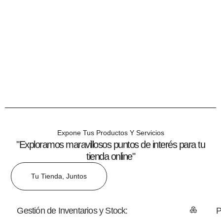
Expone Tus Productos Y Servicios
"Exploramos maravillosos puntos de interés para tu
tienda online"
Tu Tienda, Juntos
Gestión de Inventarios y Stock:
P